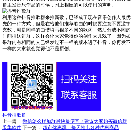
群里发音乐作品的时候，附上相应的可以使用的声明。
利用这种抖音推歌群来推新歌，已经成了现在音乐创作人最优
先的一种方式，但是在给他们推荐歌曲的时候要注意不要滥竽
充数，就是同样的曲谱填写很多不同的歌词，然后分成不同的
时间推送进群，这样会让大家觉得你的创作太儿戏了，因为如
果群内有相同的人已经发过不一样的版本进了抖音，你再发不
一样的大家就会觉得他不是原创。
抖音推歌群
上一篇：
微信怎么样加群最快最便宜？建议大家购买微信群
采集软件
下一篇：
超市优惠群，每天推出各种优惠商品