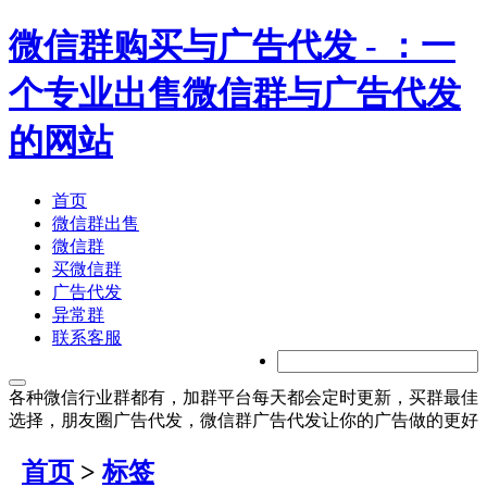
微信群购买与广告代发
- ：一
个专业出售微信群与广告代发
的网站
首页
微信群出售
微信群
买微信群
广告代发
异常群
联系客服
各种微信行业群都有，加群平台每天都会定时更新，买群最佳
选择，朋友圈广告代发，微信群广告代发让你的广告做的更好
首页
>
标签