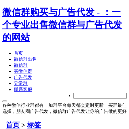
微信群购买与广告代发
- ：一
个专业出售微信群与广告代发
的网站
首页
微信群出售
微信群
买微信群
广告代发
异常群
联系客服
各种微信行业群都有，加群平台每天都会定时更新，买群最佳
选择，朋友圈广告代发，微信群广告代发让你的广告做的更好
首页
>
标签