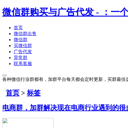
微信群购买与广告代发
- ：
首页
微信群出售
微信群
买微信群
广告代发
异常群
联系客服
各种微信行业群都有，加群平台每天都会定时更新，买群最佳
首页
>
标签
电商群，加群解决现在电商行业遇到的很