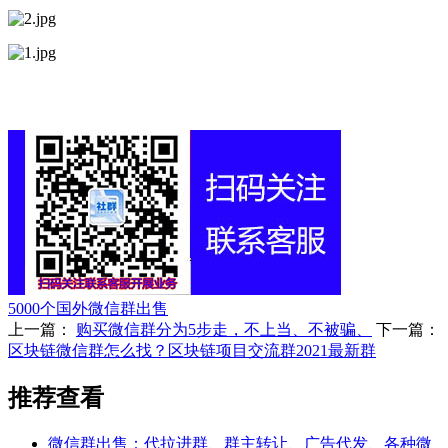
5000个国外微信群出售
上一篇：
购买微信群分为5步走，不上当、不被骗、
下一篇：
区块链微信群怎么找？区块链项目交流群2021最新群
推荐查看
微信群出售：代拉进群、群主转让、广告代发、各种微