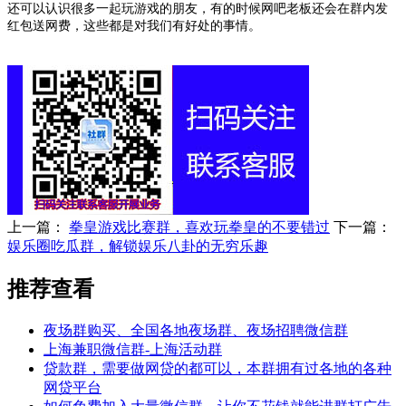
还可以认识很多一起玩游戏的朋友，有的时候网吧老板还会在群内发
红包送网费，这些都是对我们有好处的事情。
上一篇：
拳皇游戏比赛群，喜欢玩拳皇的不要错过
下一篇：
娱乐圈吃瓜群，解锁娱乐八卦的无穷乐趣
推荐查看
夜场群购买、全国各地夜场群、夜场招聘微信群
上海兼职微信群-上海活动群
贷款群，需要做网贷的都可以，本群拥有过各地的各种
网贷平台