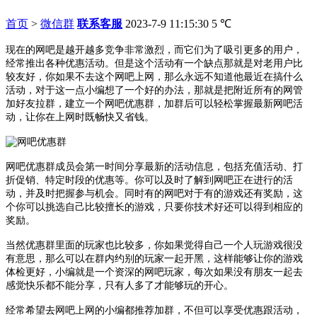
首页
>
微信群
联系客服
2023-7-9 11:15:30
5
℃
现在的网吧是越开越多竞争非常激烈，而它们为了吸引更多的用户，
经常推出各种优惠活动。但是这个活动有一个缺点那就是对老用户比
较友好，你如果不去这个网吧上网，那么永远不知道他最近在搞什么
活动，对于这一点小编想了一个好的办法，那就是把附近所有的网管
加好友拉群，建立一个网吧优惠群，加群后可以轻松掌握最新网吧活
动，让你在上网时既畅快又省钱。
网吧优惠群成员会第一时间分享最新的活动信息，包括充值活动、打
折促销、特定时段的优惠等。你可以及时了解到网吧正在进行的活
动，并及时把握参与机会。同时有的网吧对于有的游戏还有奖励，这
个你可以挑选自己比较擅长的游戏，只要你技术好还可以得到相应的
奖励。
当然优惠群里面的玩家也比较多，你如果觉得自己一个人玩游戏很没
有意思，那么可以在群内约别的玩家一起开黑，这样能够让你的游戏
体检更好，小编就是一个资深的网吧玩家，每次如果没有朋友一起去
感觉快乐都不能分享，只有人多了才能够玩的开心。
经常希望去网吧上网的小编都推荐加群，不但可以享受优惠跟活动，